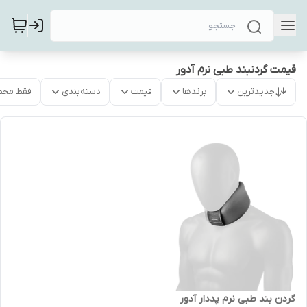
قیمت گردنبند طبی نرم آدور
جدیدترین
برندها
قیمت
دسته‌بندی
فقط محص
گردن بند طبی نرم پددار آدور