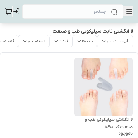
لا انگشتی ثابت سیلیکونی طب و صنعت
جدیدترین
برندها
قیمت
دسته‌بندی
فقط محص
لا انگشتی سیلیکونی طب و
صنعت کد ۱۰۴۰۰
ناموجود