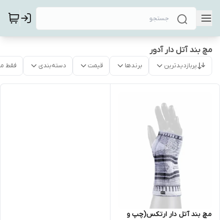
مچ بند آتل دار آدور
پربازدیدترین
برندها
قیمت
دسته‌بندی
فقط م
مچ بند آتل دار ارتکس(چپ و