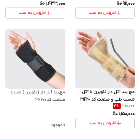
1,433,000
911,000
افزودن به سبد
افزودن به سبد
مچ بند آتل دار نئوپرن با آتل
مچ‌بند آتل‌دار (نئوپرن) طب و
شست طب و صنعت کد 31420
صنعت کد36700
1,200,000
4
%
1,150,000
افزودن به سبد
ناموجود