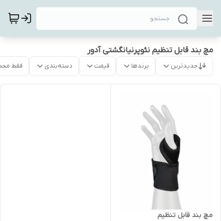
مچ بند قابل تنظیم نئوپرنیانگشتی آدور
جدیدترین
برندها
قیمت
دسته‌بندی
فقط محص
مچ بند قابل تنظیم