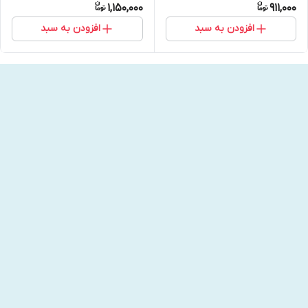
1,150,000
911,000
افزودن به سبد
افزودن به سبد