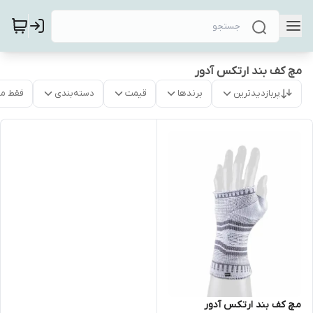
مچ کف بند ارتکس آدور
پربازدیدترین
برندها
قیمت
دسته‌بندی
فقط م
مچ کف بند ارتکس آدور