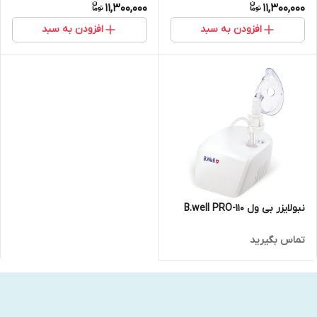
11,300,000
11,300,000
افزودن به سبد
افزودن به سبد
نبولایزر بی ول B.well PRO-110
تماس بگیرید