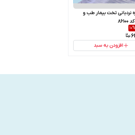
 نردبانی تخت بیمار طب و
۸۶۱۰
10
6
افزودن به سبد