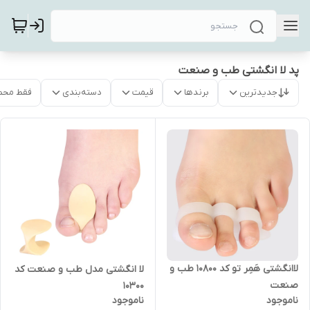
پد لا انگشتی طب و صنعت
جدیدترین
برندها
قیمت
دسته‌بندی
فقط محص
لاانگشتی هَمِر تو کد 10800 طب و
لا انگشتی مدل طب و صنعت کد
صنعت
۱۰۳۰۰
ناموجود
ناموجود