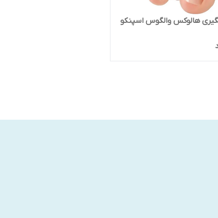
گیری هالوکس والگوس اسپنکو