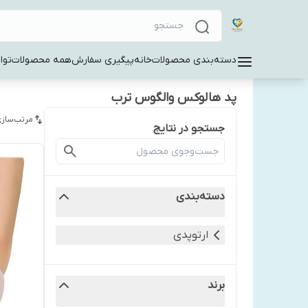
دسته‌بندی محصولات
خانه
پیگیری سفارش
همه محصولات
توا
پد هالوکس والگوس ترب
مرتب‌سازی
جستجو در نتایج
دسته‌بندی
ارتوپدی
برند