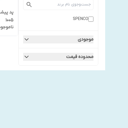
پد پیش
SPENCO
1005
ناموجود
موجودی
محدوده قیمت