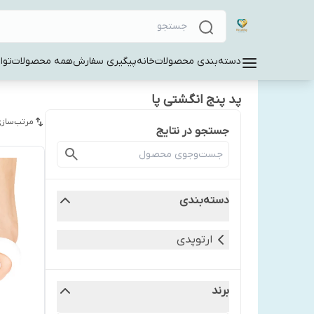
دسته‌بندی محصولات
خانه
پیگیری سفارش
همه محصولات
توا
پد پنج انگشتی پا
مرتب‌سازی
جستجو در نتایج
دسته‌بندی
ارتوپدی
برند