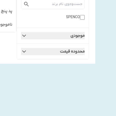
پد پنج ح
SPENCO
ناموجود
موجودی
محدوده قیمت