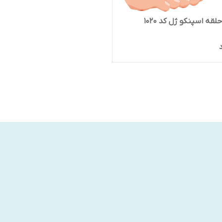
لقه اسپنکو ژل کد 1020