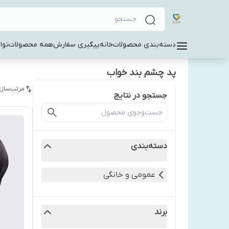
دسته‌بندی محصولات
خانه
پیگیری سفارش
همه محصولات
توا
پد چشم بند خواب
مرتب‌سازی
جستجو در نتایج
دسته‌بندی
عمومی و خانگی
برند