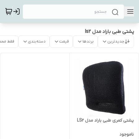
پشتی طبی باراد مدل ls2
جدیدترین
برندها
قیمت
دسته‌بندی
فقط محص
پشتی کمری طبی باراد مدل LS2
ناموجود