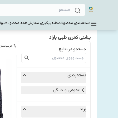
دسته‌بندی محصولات
خانه
پیگیری سفارش
همه محصولات
توا
پشتی کمری طبی باراد
مرتب‌سازی
جستجو در نتایج
دسته‌بندی
عمومی و خانگی
برند