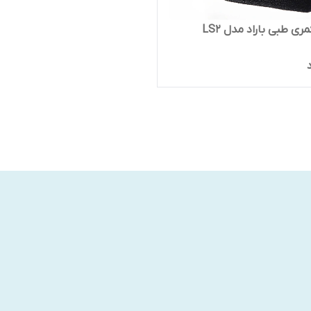
ی طبی باراد مدل LS2