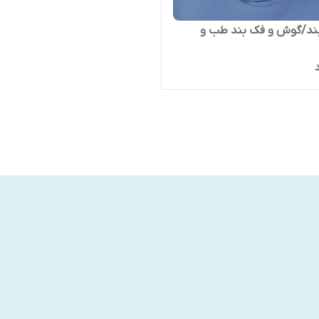
ند/گوش و فک بند طب و