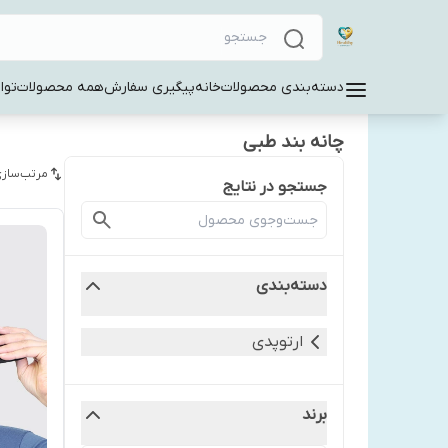
دسته‌بندی محصولات
خانه
پیگیری سفارش
همه محصولات
توا
چانه بند طبی
مرتب‌سازی
جستجو در نتایج
دسته‌بندی
ارتوپدی
برند