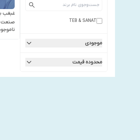
غبغب ب
TEB & SANAT
صنعت
ناموجود
موجودی
محدوده قیمت