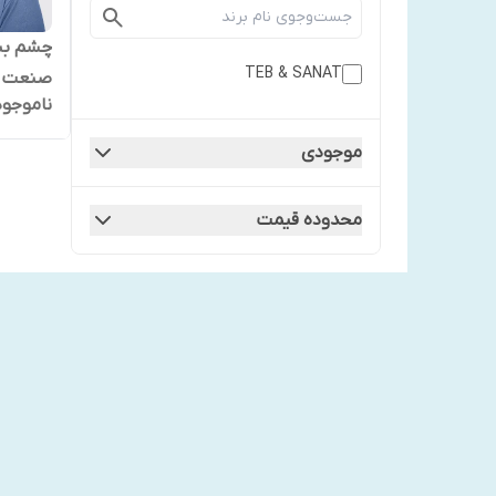
چشم بن
TEB & SANAT
صنعت کد 0
ناموجود
موجودی
محدوده قیمت