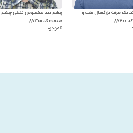
د یک طرفه بزرگسال طب و
چشم بند مخصوص تنبلی چشم 
8740
صنعت کد 87300
ناموجود