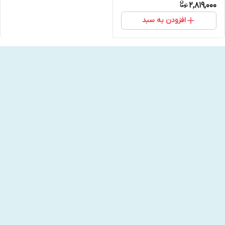
2,819,000
افزودن به سبد