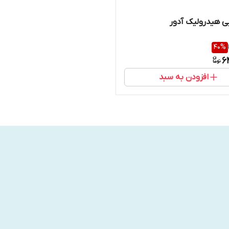
 هیدرولیک آدور
40
%
6
افزودن به سبد