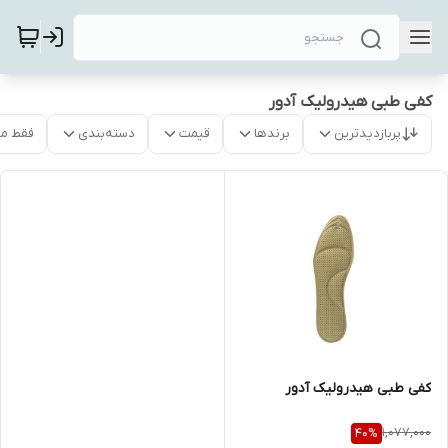
کفی طبی هیدرولیک آدور
پربازدیدترین
برندها
قیمت
دسته‌بندی
فقط م
کفی طبی هیدرولیک آدور
1,077,000
40
%