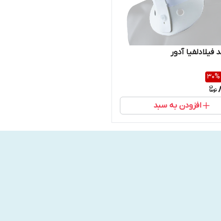
 فیلادلفیا آدور
30
%
افزودن به سبد