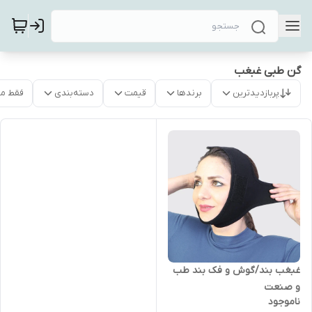
گن طبی غبغب
پربازدیدترین
برندها
قیمت
دسته‌بندی
فقط م
غبغب بند/گوش و فک بند طب
و صنعت
ناموجود