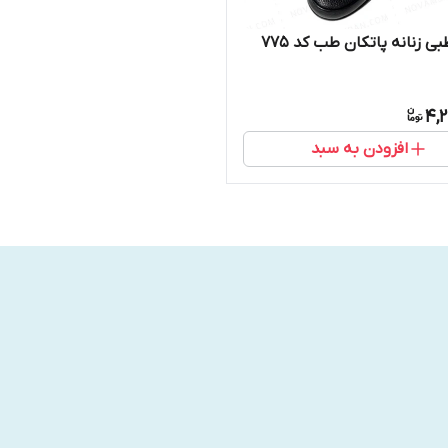
 زنانه پاتکان طب کد 775
4,
افزودن به سبد