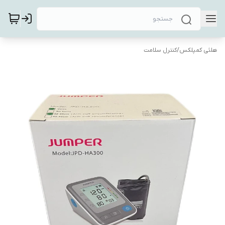
هلثی کمپلکس
/
کنترل سلامت