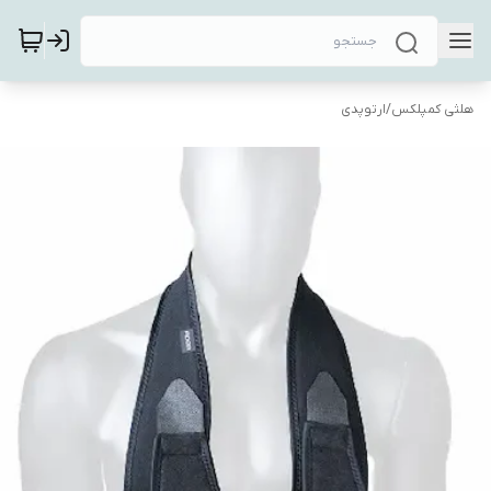
هلثی کمپلکس
/
ارتوپدی